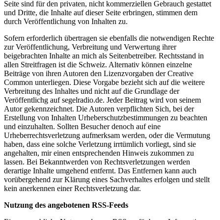
Seite sind für den privaten, nicht kommerziellen Gebrauch gestattet
und Dritte, die Inhalte auf dieser Seite erbringen, stimmen dem
durch Veröffentlichung von Inhalten zu.
Sofern erforderlich übertragen sie ebenfalls die notwendigen Rechte
zur Veröffentlichung, Verbreitung und Verwertung ihrer
beigebrachten Inhalte an mich als Seitenbetreiber. Rechtsstand in
allen Streitfragen ist die Schweiz. Alternativ können einzelne
Beiträge von ihren Autoren den Lizenzvorgaben der Creative
Common unterliegen. Diese Vorgabe bezieht sich auf die weitere
Verbreitung des Inhaltes und nicht auf die Grundlage der
Veröffentlichg auf segelradio.de. Jeder Beitrag wird von seinem
Autor gekennzeichnet. Die Autoren verpflichten Sich, bei der
Erstellung von Inhalten Urheberschutzbestimmungen zu beachten
und einzuhalten. Sollten Besucher denoch auf eine
Urheberrechtsverletzung aufmerksam werden, oder die Vermutung
haben, dass eine solche Verletzung irrtümlich vorliegt, sind sie
angehalten, mir einen entsprechenden Hinweis zukommen zu
lassen. Bei Bekanntwerden von Rechtsverletzungen werden
derartige Inhalte umgehend entfernt. Das Entfernen kann auch
vorübergehend zur Klärung eines Sachverhaltes erfolgen und stellt
kein anerkennen einer Rechtsverletzung dar.
Nutzung des angebotenen RSS-Feeds