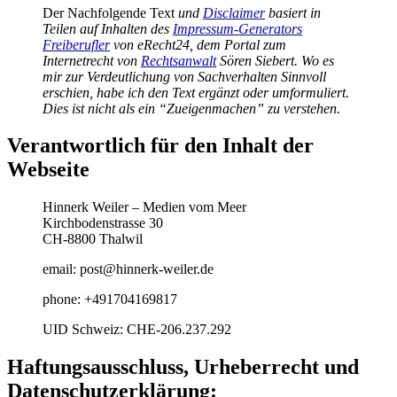
Der Nachfolgende Text
und
Disclaimer
basiert in
Teilen auf Inhalten des
Impressum-Generators
Freiberufler
von eRecht24, dem Portal zum
Internetrecht von
Rechtsanwalt
Sören Siebert. Wo es
mir zur Verdeutlichung von Sachverhalten Sinnvoll
erschien, habe ich den Text ergänzt oder umformuliert.
Dies ist nicht als ein “Zueigenmachen” zu verstehen.
Verantwortlich für den Inhalt der
Webseite
Hinnerk Weiler – Medien vom Meer
Kirchbodenstrasse 30
CH-8800 Thalwil
email: post
@
hinnerk-weiler.de
phone: +491704169817
UID Schweiz: CHE-206.237.292
Haftungsausschluss, Urheberrecht und
Datenschutzerklärung: