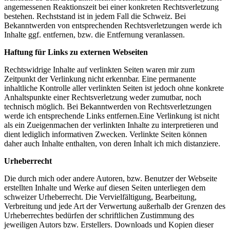
angemessenen Reaktionszeit bei einer konkreten Rechtsverletzung
bestehen. Rechststand ist in jedem Fall die Schweiz. Bei
Bekanntwerden von entsprechenden Rechtsverletzungen werde ich
Inhalte ggf. entfernen, bzw. die Entfernung veranlassen.
Haftung für Links zu externen Webseiten
Rechtswidrige Inhalte auf verlinkten Seiten waren mir zum
Zeitpunkt der Verlinkung nicht erkennbar. Eine permanente
inhaltliche Kontrolle aller verlinkten Seiten ist jedoch ohne konkrete
Anhaltspunkte einer Rechtsverletzung weder zumutbar, noch
technisch möglich. Bei Bekanntwerden von Rechtsverletzungen
werde ich entsprechende Links entfernen.Eine Verlinkung ist nicht
als ein Zueigenmachen der verlinkten Inhalte zu interpretieren und
dient lediglich informativen Zwecken. Verlinkte Seiten können
daher auch Inhalte enthalten, von deren Inhalt ich mich distanziere.
Urheberrecht
Die durch mich oder andere Autoren, bzw. Benutzer der Webseite
erstellten Inhalte und Werke auf diesen Seiten unterliegen dem
schweizer Urheberrecht. Die Vervielfältigung, Bearbeitung,
Verbreitung und jede Art der Verwertung außerhalb der Grenzen des
Urheberrechtes bedürfen der schriftlichen Zustimmung des
jeweiligen Autors bzw. Erstellers. Downloads und Kopien dieser