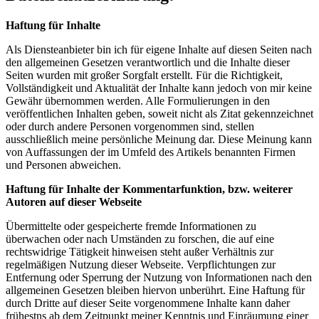
Haftung für Inhalte
Als Diensteanbieter bin ich für eigene Inhalte auf diesen Seiten nach
den allgemeinen Gesetzen verantwortlich und die Inhalte dieser
Seiten wurden mit großer Sorgfalt erstellt. Für die Richtigkeit,
Vollständigkeit und Aktualität der Inhalte kann jedoch von mir keine
Gewähr übernommen werden. Alle Formulierungen in den
veröffentlichen Inhalten geben, soweit nicht als Zitat gekennzeichnet
oder durch andere Personen vorgenommen sind, stellen
ausschließlich meine persönliche Meinung dar. Diese Meinung kann
von Auffassungen der im Umfeld des Artikels benannten Firmen
und Personen abweichen.
Haftung für Inhalte der Kommentarfunktion, bzw. weiterer
Autoren auf dieser Webseite
Übermittelte oder gespeicherte fremde Informationen zu
überwachen oder nach Umständen zu forschen, die auf eine
rechtswidrige Tätigkeit hinweisen steht außer Verhältnis zur
regelmäßigen Nutzung dieser Webseite. Verpflichtungen zur
Entfernung oder Sperrung der Nutzung von Informationen nach den
allgemeinen Gesetzen bleiben hiervon unberührt. Eine Haftung für
durch Dritte auf dieser Seite vorgenommene Inhalte kann daher
frühestns ab dem Zeitpunkt meiner Kenntnis und Einräumung einer