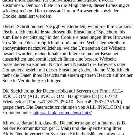
zustimmen. Dennoch biete ich die Möglichkeit, dieser Erfassung zu
wiedersprechen. Dazu muss auf ihrem Browser ein spezieller
Cookie installiert werden:
Diesen Schritt müssen Sie ggf. wiederholen, wenn Sie Ihre Cookies
löschen. Ich empfehle stattdessen die Einstellung “Speichern, bis
zum Ende der Sitzung” in den Cookie-einstellungen Ihres Browsers
zu wählen. Dies ermöglich mir und anderen Webseitenbetreibern,
anonymisiert nachzuvollziehen, welche Unterseiten der Webseite
besucht wurden, meine Inhalte am Interesse meiner Besucher
auszurichten und somit letztlich Ihnen eine bessere Webseite
präsentieren zu können. Nach einem Neustart des Browsers oder
Computers besteht mit dieser Einstellung jedoch keine Möglichkeit
mehr die Daten ihres Besuchs mit einem späteren Besuch auf meiner
Seite in Verbindung zu bringen.
Die Speicherung der Daten erfolgt auf Servern der Firma ALL-
INKL.COM (ALL-INKL.COM | Hauptstraße 68 | D-02742
Friedersdorf | Fon +49 35872 353-10 | Fax +49 35872 353-30)
gespeichert. Die Datenschutzrichtlinien von ALL-INKL.COM sind
zu finden unter:
http://all-inkl.com/datenschutz/
Ich weise darauf hin, dass die Datenübertragung im Internet (z.B.
bei der Kommunikation per E-Mail) und die Speicherung Ihrer
Aktivitäten in vernetzten Systemen Sicherheitslücken aufweisen