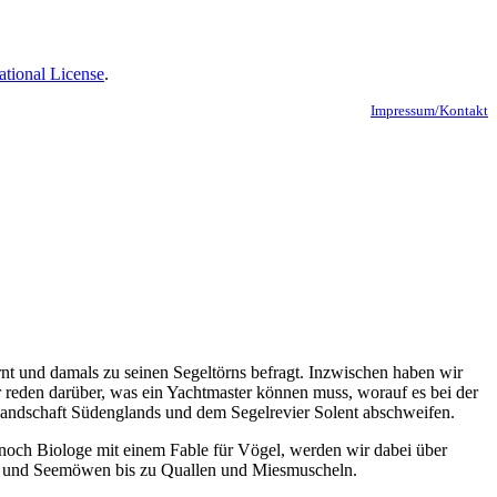
ational License
.
Impressum/Kontakt
nt und damals zu seinen Segeltörns befragt. Inzwischen haben wir
 reden darüber, was ein Yachtmaster können muss, worauf es bei der
Landschaft Südenglands und dem Segelrevier Solent abschweifen.
 noch Biologe mit einem Fable für Vögel, werden wir dabei über
se und Seemöwen bis zu Quallen und Miesmuscheln.