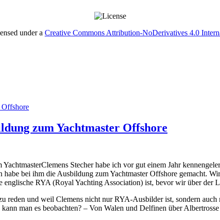
censed under a
Creative Commons Attribution-NoDerivatives 4.0 Intern
ildung zum Yachtmaster Offshore
Clemens Stecher habe ich vor gut einem Jahr kennengeler
h habe bei ihm die Ausbildung zum Yachtmaster Offshore gemacht. Wir
englische RYA (Royal Yachting Association) ist, bevor wir über der 
 zu reden und weil Clemens nicht nur RYA-Ausbilder ist, sondern auch
ie kann man es beobachten? – Von Walen und Delfinen über Albertros