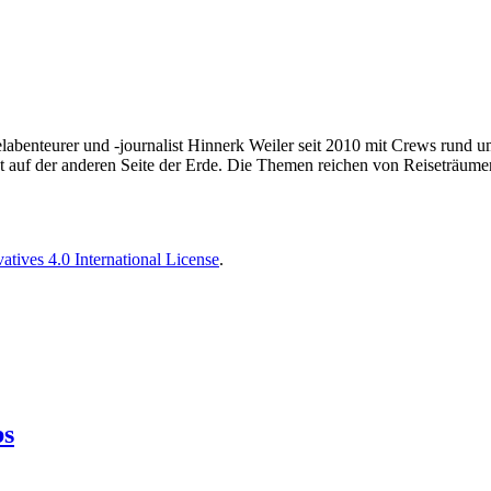
elabenteurer und -journalist Hinnerk Weiler seit 2010 mit Crews rund 
t auf der anderen Seite der Erde. Die Themen reichen von Reiseträume
tives 4.0 International License
.
bs