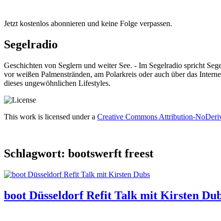
Jetzt kostenlos abonnieren und keine Folge verpassen.
Segelradio
Geschichten von Seglern und weiter See. - Im Segelradio spricht Seg
vor weißen Palmenstränden, am Polarkreis oder auch über das Interne
dieses ungewöhnlichen Lifestyles.
This work is licensed under a
Creative Commons Attribution-NoDeriva
Schlagwort:
bootswerft freest
boot Düsseldorf Refit Talk mit Kirsten Du