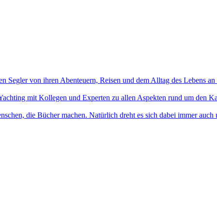
en Segler von ihren Abenteuern, Reisen und dem Alltag des Lebens an
Yachting mit Kollegen und Experten zu allen Aspekten rund um den Ka
nschen, die Bücher machen. Natürlich dreht es sich dabei immer auch