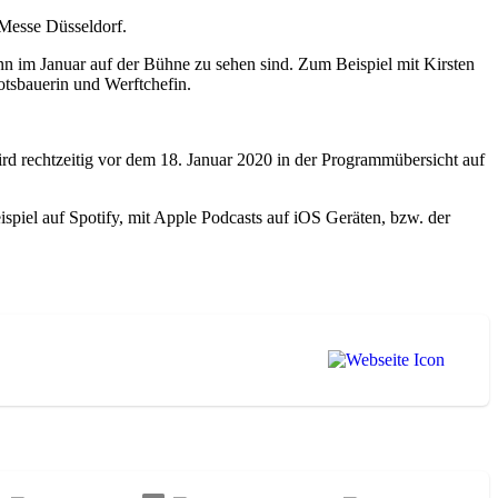
 Messe Düsseldorf.
nn im Januar auf der Bühne zu sehen sind. Zum Beispiel mit Kirsten
otsbauerin und Werftchefin.
ird rechtzeitig vor dem 18. Januar 2020 in der Programmübersicht auf
piel auf Spotify, mit Apple Podcasts auf iOS Geräten, bzw. der