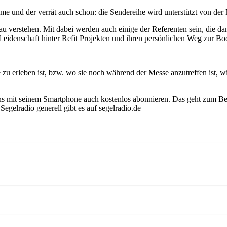
me und der verrät auch schon: die Sendereihe wird unterstützt von der
 verstehen. Mit dabei werden auch einige der Referenten sein, die da
Leidenschaft hinter Refit Projekten und ihren persönlichen Weg zur Bo
zu erleben ist, bzw. wo sie noch während der Messe anzutreffen ist, w
s mit seinem Smartphone auch kostenlos abonnieren. Das geht zum Beis
gelradio generell gibt es auf segelradio.de