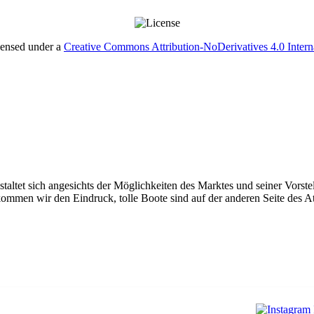
censed under a
Creative Commons Attribution-NoDerivatives 4.0 Intern
altet sich angesichts der Möglichkeiten des Marktes und seiner Vorstellu
ommen wir den Eindruck, tolle Boote sind auf der anderen Seite des Atl