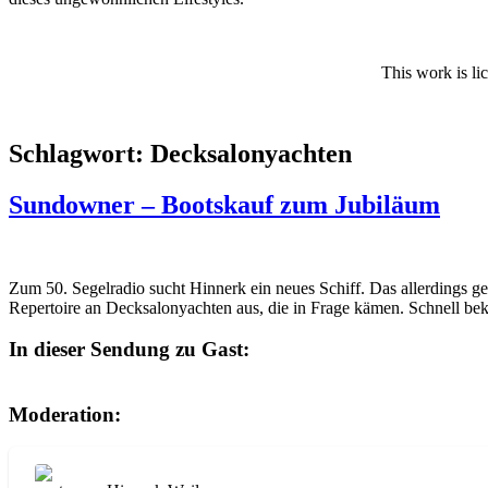
This work is li
Schlagwort:
Decksalonyachten
Sundowner – Bootskauf zum Jubiläum
Zum 50. Segelradio sucht Hinnerk ein neues Schiff. Das allerdings gest
Repertoire an Decksalonyachten aus, die in Frage kämen. Schnell bek
In dieser Sendung zu Gast:
Moderation: