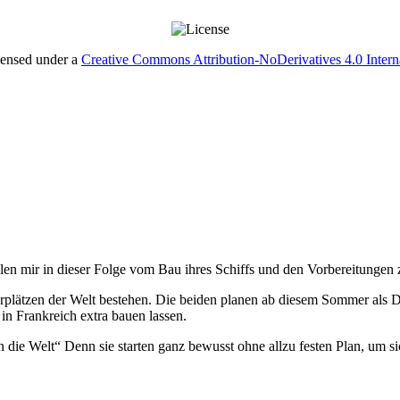
censed under a
Creative Commons Attribution-NoDerivatives 4.0 Intern
en mir in dieser Folge vom Bau ihres Schiffs und den Vorbereitungen 
lätzen der Welt bestehen. Die beiden planen ab diesem Sommer als D
in Frankreich extra bauen lassen.
n die Welt“ Denn sie starten ganz bewusst ohne allzu festen Plan, um si