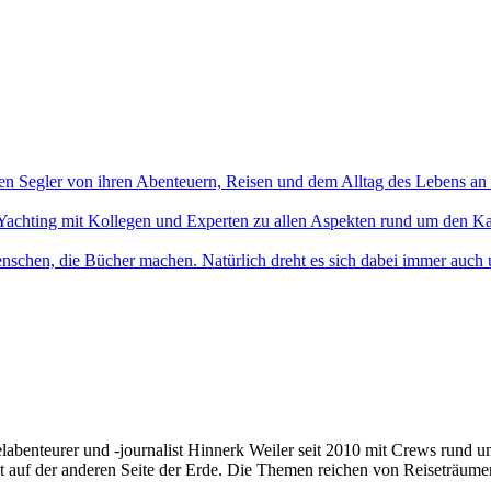
en Segler von ihren Abenteuern, Reisen und dem Alltag des Lebens an
Yachting mit Kollegen und Experten zu allen Aspekten rund um den Ka
nschen, die Bücher machen. Natürlich dreht es sich dabei immer auch
elabenteurer und -journalist Hinnerk Weiler seit 2010 mit Crews rund 
t auf der anderen Seite der Erde. Die Themen reichen von Reiseträume