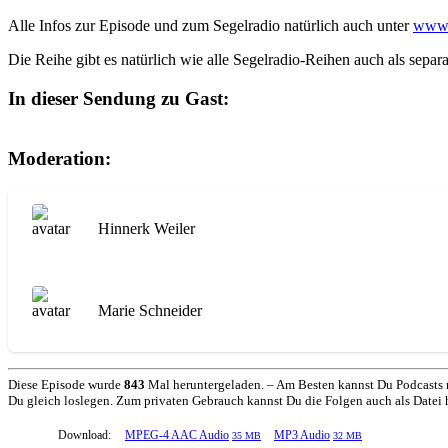
Alle Infos zur Episode und zum Segelradio natürlich auch unter
www.
Die Reihe gibt es natürlich wie alle Segelradio-Reihen auch als sepa
In dieser Sendung zu Gast:
Moderation:
Hinnerk Weiler
Marie Schneider
Diese Episode wurde
843
Mal heruntergeladen. – Am Besten kannst Du Podcasts 
Du gleich loslegen. Zum privaten Gebrauch kannst Du die Folgen auch als Datei her
Download:
MPEG-4 AAC Audio
MP3 Audio
35 MB
32 MB