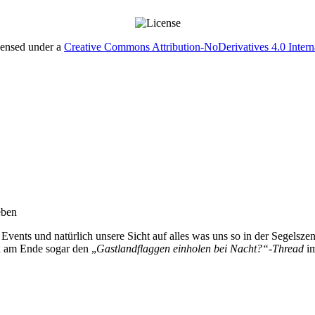
censed under a
Creative Commons Attribution-NoDerivatives 4.0 Intern
eben
Events und natürlich unsere Sicht auf alles was uns so in der Segelszen
n am Ende sogar den „
Gastlandflaggen einholen bei Nacht?“-Thread
im