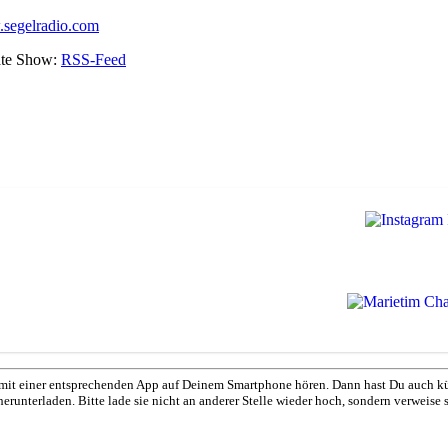
segelradio.com
rate Show:
RSS-Feed
mit einer entsprechenden App auf Deinem Smartphone hören. Dann hast Du auch kü
unterladen. Bitte lade sie nicht an anderer Stelle wieder hoch, sondern verweise st