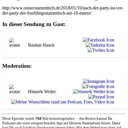
http://www.ostseestammtisch.de/2018/01/10/nach-der-party-ist-vor-
der-party-der-fruehlingsstammtisch-am-10-maerz/
In dieser Sendung zu Gast:
Bastian Hauck
Moderation:
Hinnerk Weiler
Diese Episode wurde
768
Mal heruntergeladen. – Am Besten kannst Du
Podcasts mit einer entsprechenden App auf Deinem Smartphone hören. Dann
hast Du auch künftige Sendungen immer dabei. Mit dem Webplayer oben auf