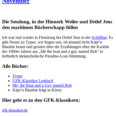
November
Die Sendung, in der Hinnerk Weiler und Detlef Jens
den maritimen Bücherschapp füllen
Ich war mal wieder in Flensburg bei Detlef Jens in der
Schiffbar
: Es
gibt Neues zu Typee, wir fragen uns, ob jemand nicht Käpt’n
Blaubär kennt und geraten über die Erzählungen über die Karibik
der 1960er Jahren aus „Me the boat and a guy named Bob“ in
herbstlich melancholische Paradise-Lost-Stimmung.
Alle Bücher:
Typee
GFK-Klassiker Logbuch
Me, the Boat and a Guy named Bob
Käpt’n Blaubär folgt in Kürze
Hier geht es zu den GFK-Klassikern:
gfk-klassiker.de