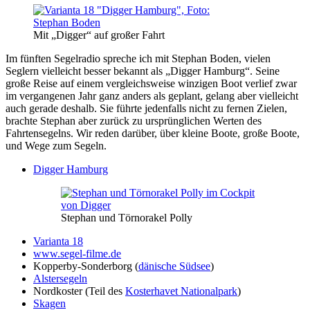
Mit „Digger“ auf großer Fahrt
Im fünften Segelradio spreche ich mit Stephan Boden, vielen
Seglern vielleicht besser bekannt als „Digger Hamburg“. Seine
große Reise auf einem vergleichsweise winzigen Boot verlief zwar
im vergangenen Jahr ganz anders als geplant, gelang aber vielleicht
auch gerade deshalb. Sie führte jedenfalls nicht zu fernen Zielen,
brachte Stephan aber zurück zu ursprünglichen Werten des
Fahrtensegelns. Wir reden darüber, über kleine Boote, große Boote,
und Wege zum Segeln.
Digger Hamburg
Stephan und Törnorakel Polly
Varianta 18
www.segel-filme.de
Kopperby-Sonderborg (
dänische Südsee
)
Alstersegeln
Nordkoster (Teil des
Kosterhavet Nationalpark
)
Skagen