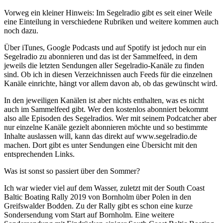
Vorweg ein kleiner Hinweis: Im Segelradio gibt es seit einer Weile
eine Einteilung in verschiedene Rubriken und weitere kommen auch
noch dazu.
Über iTunes, Google Podcasts und auf Spotify ist jedoch nur ein
Segelradio zu abonnieren und das ist der Sammelfeed, in dem
jeweils die letzten Sendungen aller Segelradio-Kanäle zu finden
sind. Ob ich in diesen Verzeichnissen auch Feeds für die einzelnen
Kanäle einrichte, hängt vor allem davon ab, ob das gewünscht wird.
In den jeweiligen Kanälen ist aber nichts enthalten, was es nicht
auch im Sammelfeed gibt. Wer den kostenlos abonniert bekommt
also alle Episoden des Segelradios. Wer mit seinem Podcatcher aber
nur einzelne Kanäle gezielt abonnieren möchte und so bestimmte
Inhalte auslassen will, kann das direkt auf www.segelradio.de
machen. Dort gibt es unter Sendungen eine Übersicht mit den
entsprechenden Links.
Was ist sonst so passiert über den Sommer?
Ich war wieder viel auf dem Wasser, zuletzt mit der South Coast
Baltic Boating Rally 2019 von Bornholm über Polen in den
Greifswalder Bodden. Zu der Rally gibt es schon eine kurze
Sondersendung vom Start auf Bornholm. Eine weitere