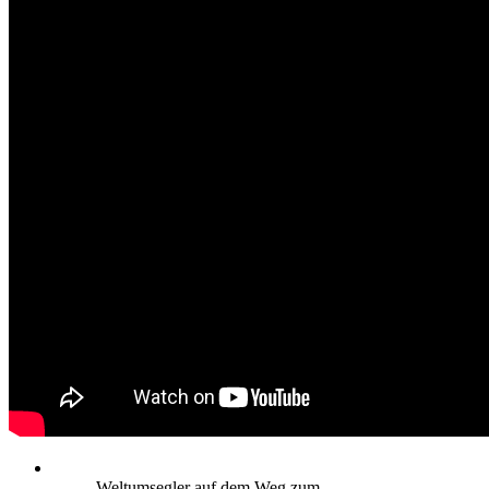
Weltumsegler auf dem Weg zum