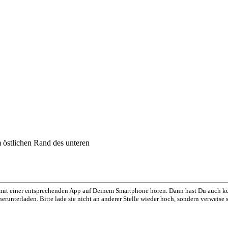
 östlichen Rand des unteren
mit einer entsprechenden App auf Deinem Smartphone hören. Dann hast Du auch kü
unterladen. Bitte lade sie nicht an anderer Stelle wieder hoch, sondern verweise st