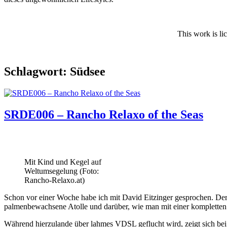
This work is li
Schlagwort:
Südsee
SRDE006 – Rancho Relaxo of the Seas
Mit Kind und Kegel auf
Weltumsegelung (Foto:
Rancho-Relaxo.at)
Schon vor einer Woche habe ich mit David Eitzinger gesprochen. De
palmenbewachsene Atolle und darüber, wie man mit einer kompletten Fa
Während hierzulande über lahmes VDSL geflucht wird, zeigt sich bei d