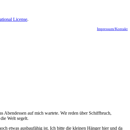
ational License
.
Impressum/Kontakt
as Abendessen auf mich wartete. Wir reden über Schiffbruch,
die Welt segelt.
ch etwas ausbaufähig ist. Ich bitte die kleinen Hänger hier und da