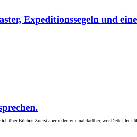
master, Expeditionssegeln und ei
.
sprechen.
ch über Bücher. Zuerst aber reden wir mal darüber, wer Detlef Jens üb