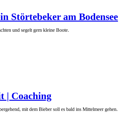
ein Störtebeker am Bodensee
achten und segelt gern kleine Boote.
it | Coaching
bergehend, mit dem Bieber soll es bald ins Mittelmeer gehen.