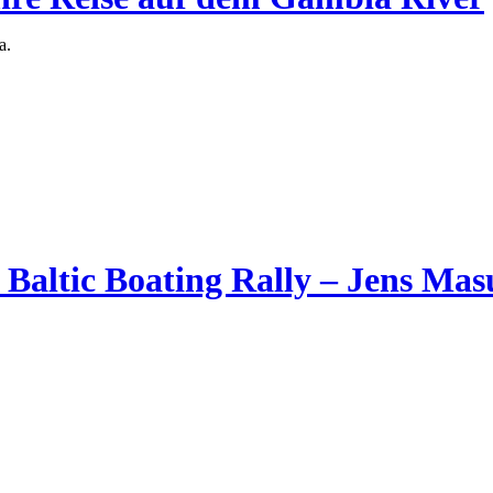
a.
 Baltic Boating Rally – Jens Ma