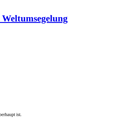
ne Weltumsegelung
erhaupt ist.