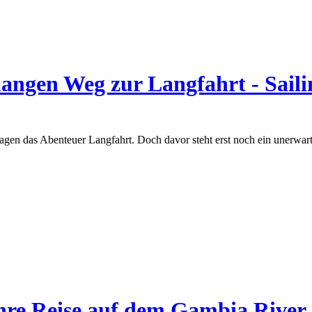
langen Weg zur Langfahrt - Sail
agen das Abenteuer Langfahrt. Doch davor steht erst noch ein unerwart
hre Reise auf dem Gambia River