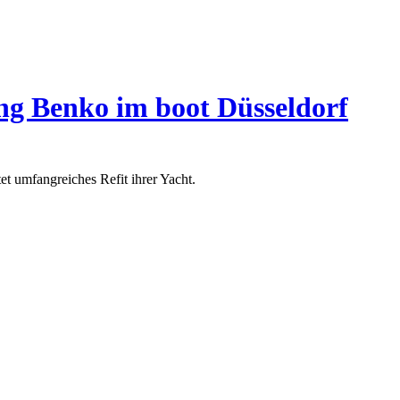
ing Benko im boot Düsseldorf
et umfangreiches Refit ihrer Yacht.