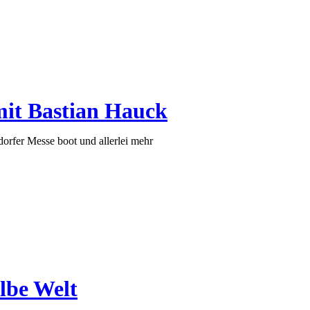
it Bastian Hauck
orfer Messe boot und allerlei mehr
lbe Welt