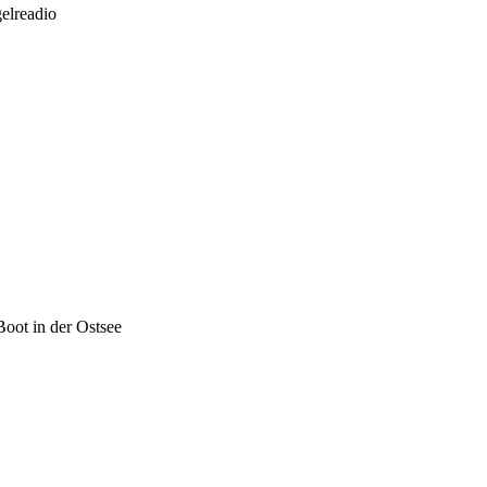
gelreadio
Boot in der Ostsee