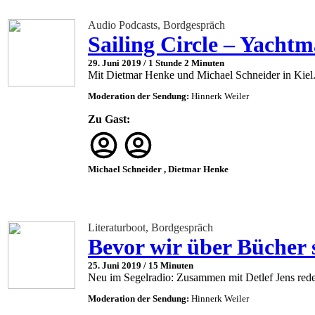
Audio Podcasts, Bordgespräch
Sailing Circle – Yacht
29. Juni 2019 /
1 Stunde 2 Minuten
Mit Dietmar Henke und Michael Schneider in Kiel
Moderation der Sendung:
Hinnerk Weiler
Zu Gast:
Michael Schneider , Dietmar Henke
Literaturboot, Bordgespräch
Bevor wir über Bücher 
25. Juni 2019 /
15 Minuten
Neu im Segelradio: Zusammen mit Detlef Jens rede i
Moderation der Sendung:
Hinnerk Weiler