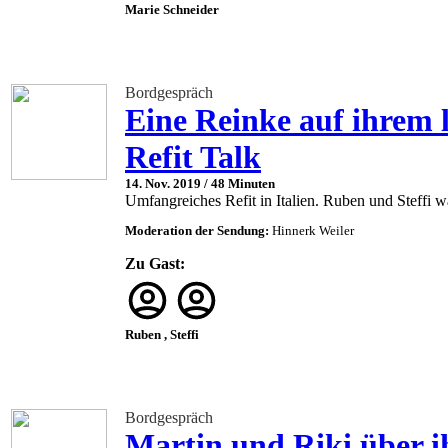
Marie Schneider
Bordgespräch
Eine Reinke auf ihrem 
Refit Talk
14. Nov. 2019 /
48 Minuten
Umfangreiches Refit in Italien. Ruben und Steffi w
Moderation der Sendung:
Hinnerk Weiler
Zu Gast:
Ruben , Steffi
Bordgespräch
Martin und Riki über i